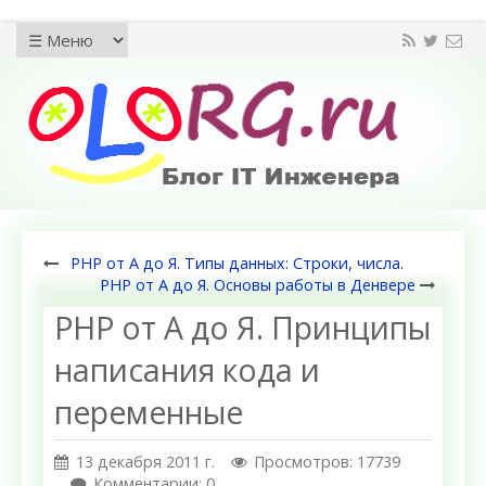
PHP от А до Я. Типы данных: Строки, числа.
PHP от А до Я. Основы работы в Денвере
PHP от А до Я. Принципы
написания кода и
переменные
13 декабря 2011 г.
Просмотров: 17739
Комментарии: 0