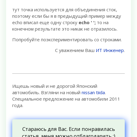
тут точка используется для объединения сток,
поэтому если бы я в предыдущий пример между
echo вписал еще одну строку
echo ' ';
то на
конечном результате это никак не отразилось.
Попробуйте поэкспериментировать со строками.
С уважением Ваш
ИТ Инженер
.
Ищешь новый и не дорогой Японский
автомобиль. Взгляни на новый
nissan tiida
.
Специальное предложение на автомобили 2011
года.
Стараюсь для Вас. Если понравилась
статья, меня можно отблагодарить :)