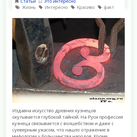
Статьи
Это интересно
Жизнь
Интересно
Красиво
факт
Издавна искусство древних кузнецов
окутывается глубокой тайной. На Руси профессия
кузнеца связывается с волшебством и даже с
суеверным ужасом, что нашло отражение в
мифологии у большинства народов. Кроме