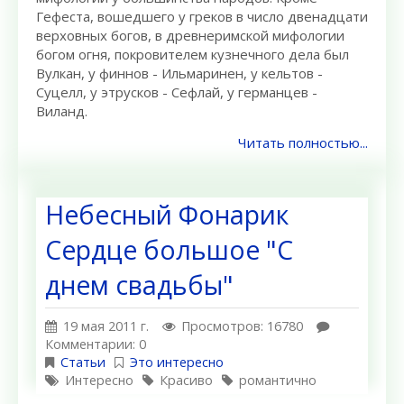
Гефеста, вошедшего у греков в число двенадцати
верховных богов, в древнеримской мифологии
богом огня, покровителем кузнечного дела был
Вулкан, у финнов - Ильмаринен, у кельтов -
Суцелл, у этрусков - Сефлай, у германцев -
Виланд.
Читать полностью...
Небесный Фонарик
Сердце большое "С
днем свадьбы"
19 мая 2011 г.
Просмотров: 16780
Комментарии: 0
Статьи
Это интересно
Интересно
Красиво
романтично