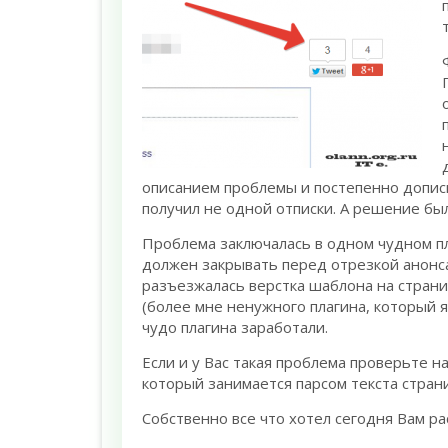
описанием проблемы и постепенно дописы
получил не одной отписки. А решение был
Проблема заключалась в одном чудном п
должен закрывать перед отрезкой анонса
разъезжалась верстка шаблона на страни
(более мне ненужного плагина, который я
чудо плагина заработали.
Если и у Вас такая проблема проверьте н
который занимается парсом текста страни
Собственно все что хотел сегодня Вам ра