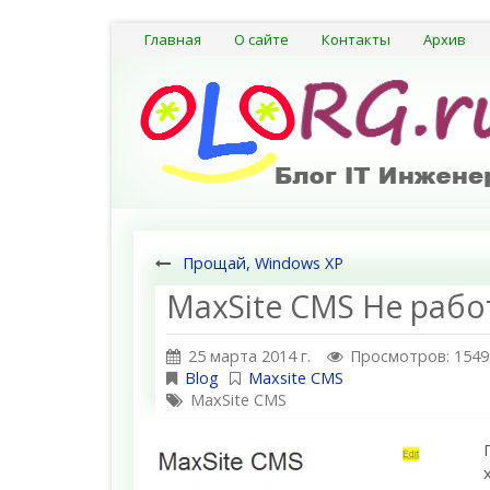
Главная
О сайте
Контакты
Архив
Прощай, Windows XP
MaxSite CMS Не раб
25 марта 2014 г.
Просмотров: 1549
Blog
Maxsite CMS
MaxSite CMS