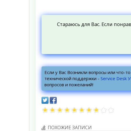
Стараюсь для Вас. Если понра
Если у Вас Возникли вопросы или что-т
технической поддержки -
Service Desk 
вопросов и пожеланий!
ПОХОЖИЕ ЗАПИСИ