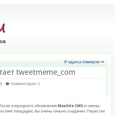
IP адреса спамеров
отает tweetmeme_com
9
Комментарии: 2
После очередного обновления
MaxSite CMS
и смены
хостинг площадки, бы очень сильно озадачен. Перестал