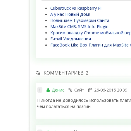
Cubietruck vs Raspberry Pi
А у нас Новый Дом!
Повышаем Пузомерки Сайта
MaxSite CMS: SMS-Info Plugin
Красим вкладку Chrome мобильной вер
E-mail Уведомления
FaceBook Like Box Плагин для MaxSite
КОММЕНТАРИЕВ: 2
1
Денис
Сайт
26-06-2015 20:39
Никогда не доводилось использовать плаги
чем полагаться на плагин.