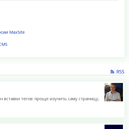
сии MaxSite
 CMS
RSS
н вставки тегов: проще изучить саму страницу,