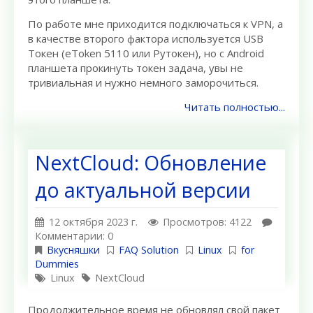
По работе мне приходится подключаться к VPN, а
в качестве второго фактора используется USB
Токен (eToken 5110 или Рутокен), но с Android
планшета прокинуть токен задача, увы не
тривиальная и нужно немного заморочиться.
Читать полностью...
NextCloud: Обновление
до актуальной версии
12 октября 2023 г.
Просмотров: 4122
Комментарии: 0
Вкусняшки
FAQ Solution
Linux
for
Dummies
Linux
NextCloud
Продолжительное время не обновлял свой пакет