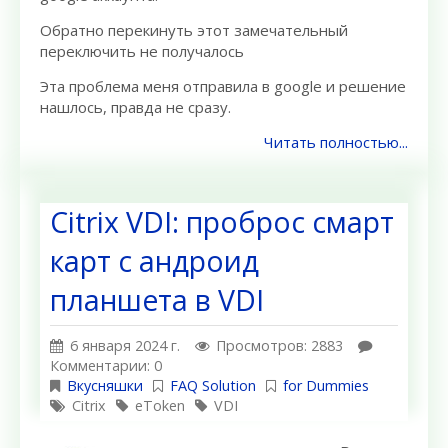
Обратно перекинуть этот замечательный
переключить не получалось
Эта проблема меня отправила в google и решение
нашлось, правда не сразу.
Читать полностью...
Citrix VDI: проброс смарт
карт с андроид
планшета в VDI
6 января 2024 г.
Просмотров: 2883
Комментарии: 0
Вкусняшки
FAQ Solution
for Dummies
Citrix
eToken
VDI