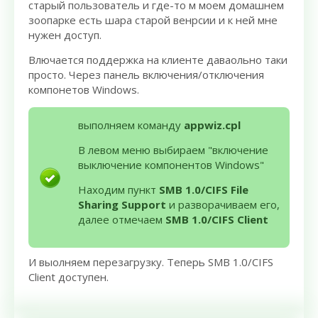
старый пользователь и где-то м моем домашнем
зоопарке есть шара старой венрсии и к ней мне
нужен доступ.
Влючается поддержка на клиенте даваольно таки
просто. Через панель включения/отключения
компонетов Windows.
выполняем команду
appwiz.cpl
В левом меню выбираем "включение
выключение компонентов Windows"
Находим пункт
SMB 1.0/CIFS File
Sharing Support
и разворачиваем его,
далее отмечаем
SMB 1.0/CIFS Client
И выолняем перезагрузку. Теперь SMB 1.0/CIFS
Client доступен.