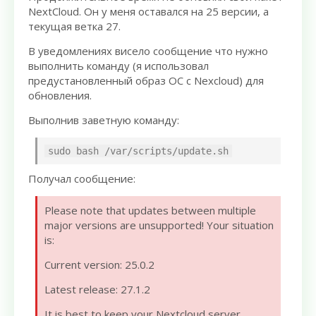
NextCloud. Он у меня оставался на 25 версии, а
текущая ветка 27.
В уведомлениях висело сообщение что нужно
выполнить команду (я использовал
предустановленный образ ОС с Nexcloud) для
обновления.
Выполнив заветную команду:
sudo bash /var/scripts/update.sh
Получал сообщение:
Please note that updates between multiple
major versions are unsupported! Your situation
is:
Current version: 25.0.2
Latest release: 27.1.2
It is best to keep your Nextcloud server