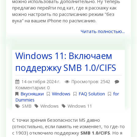
можно использовать дополнительно. Ну теперь
предлагаю перейти под кат, где я расскажу как
можно настроить по рассписанию режим "без
вука" на вашем iPhone по расписанию.
Читать полностью...
Windows 11: Включаем
поддержку SMB 1.0/CIFS
14 октября 2024 г.
Просмотров: 2542
Комментарии: 0
Вкусняшки
Windows
FAQ Solution
for
Dummies
SMB
Windows
Windows 11
С точки зрения безопасности MS давно
(отностильно, если память не изменяет, то где-то
с 1903) отключило поддержку
SMB 1.0/CIFS
. Но я