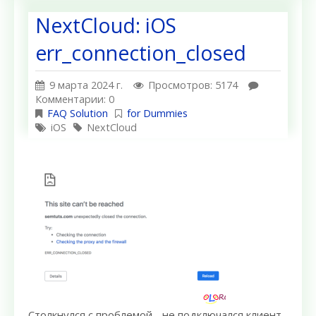
NextCloud: iOS
err_connection_closed
9 марта 2024 г.
Просмотров: 5174
Комментарии: 0
FAQ Solution
for Dummies
iOS
NextCloud
Столкнулся с проблемой - не подключался клиент