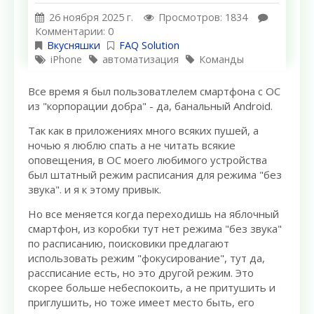
26 ноября 2025 г.
Просмотров: 1834
Комментарии: 0
Вкусняшки
FAQ Solution
iPhone
автоматизация
Команды
Все время я был пользоватлелем смартфона с ОС
из "корпорации добра" - да, банальный Android.
Так как в приложениях много всяких пушей, а
ночью я люблю спать а не читать всякие
оповещения, в ОС моего любимого устройства
был штатный режим расписания для режима "без
звука". и я к этому привык.
Но все меняется когда переходишь на яблочный
смартфон, из коробки тут нет режима "без звука"
по расписанию, поисковики предлагают
использовать режим "фокусирование", тут да,
рассписание есть, но это другой режим. Это
скорее больше небеспокоить, а не притушить и
приглушить, но тоже имеет место быть, его