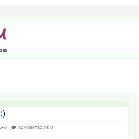
:)
643
Комментарии: 0