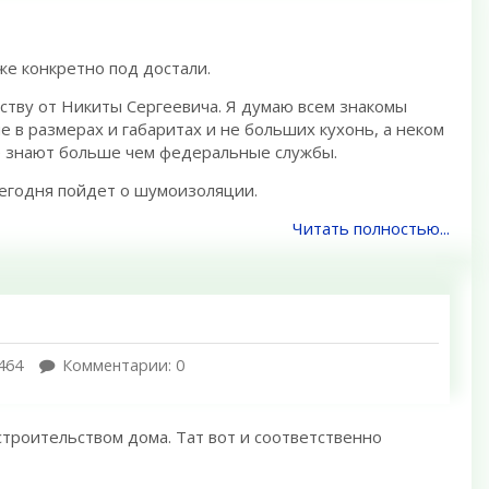
уже конкретно под достали.
ству от Никиты Сергеевича. Я думаю всем знакомы
не в размерах и габаритах и не больших кухонь, а неком
ге знают больше чем федеральные службы.
сегодня пойдет о шумоизоляции.
Читать полностью...
464
Комментарии: 0
строительством дома. Тат вот и соответственно