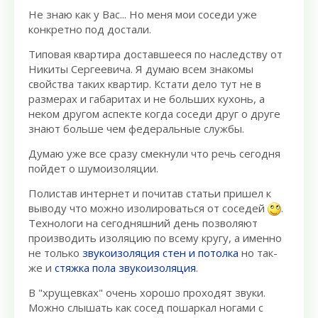
Не знаю как у Вас... Но меня мои соседи уже
конкретно под достали.
Типовая квартира доставшееся по наследству от
Никиты Сергеевича. Я думаю всем знакомы
свойства таких квартир. Кстати дело тут не в
размерах и габаритах и не больших кухонь, а
неком другом аспекте когда соседи друг о друге
знают больше чем федеральные службы.
Думаю уже все сразу смекнули что речь сегодня
пойдет о шумоизоляции.
Полистав интернет и почитав статьи пришел к
выводу что можно изолироваться от соседей
.
Технологи на сегодняшний день позволяют
производить изоляцию по всему кругу, а именно
не только
звукоизоляция стен и потолка
но так-
же и
стяжка пола звукоизоляция
.
В "хрущевках" очень хорошо проходят звуки.
Можно слышать как сосед пошаркал ногами с