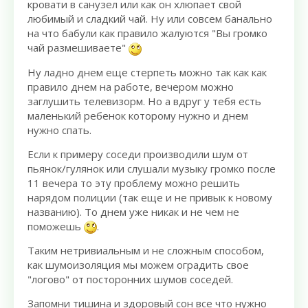
кровати в санузел или как он хлюпает свой
любимый и сладкий чай. Ну или совсем банально
на что бабули как правило жалуются "Вы громко
чай размешиваете"
Ну ладно днем еще стерпеть можно так как как
правило днем на работе, вечером можно
заглушить телевизорм. Но а вдруг у тебя есть
маленький ребенок которому нужно и днем
нужно спать.
Если к примеру соседи производили шум от
пьянок/гулянок или слушали музыку громко после
11 вечера то эту проблему можно решить
нарядом полиции (так еще и не привык к новому
названию). То днем уже никак и не чем не
поможешь
.
Таким нетривиальным и не сложным способом,
как шумоизоляция мы можем оградить свое
"логово" от посторонних шумов соседей.
Запомни тишина и здоровый сон все что нужно