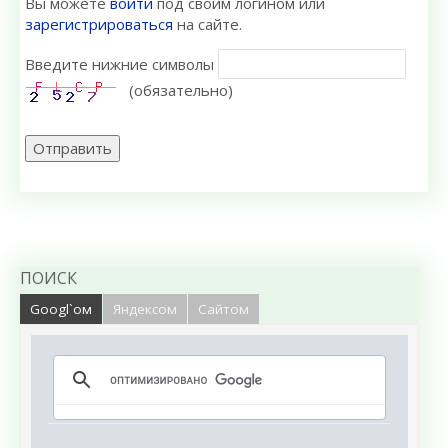
Вы можете
войти
под своим логином или
зарегистрироваться
на сайте.
Введите нижние символы
(обязательно)
Отправить
ПОИСК
Googl`ом
Яндексом
Сайтом