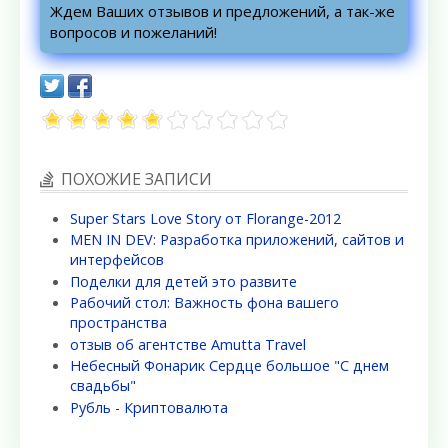
Ждем Ваших отзывов и предложений, а так-же
вопросов и пожеланий!
ПОХОЖИЕ ЗАПИСИ
Super Stars Love Story от Florange-2012
MEN IN DEV: Разработка приложений, сайтов и
интерфейсов
Поделки для детей это развите
Рабочий стол: Важность фона вашего
пространства
отзыв об агентстве Amutta Travel
Небесный Фонарик Сердце большое "С днем
свадьбы"
Рубль - Криптовалюта