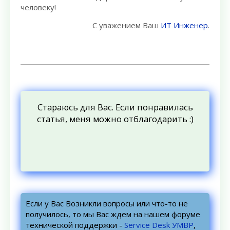
человеку!
С уважением Ваш
ИТ Инженер
.
Стараюсь для Вас. Если понравилась
статья, меня можно отблагодарить :)
Если у Вас Возникли вопросы или что-то не
получилось, то мы Вас ждем на нашем форуме
технической поддержки -
Service Desk УМВР
,