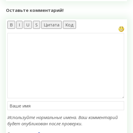
Оставьте комментарий!
B
I
U
S
Цитата
Код
Используйте нормальные имена. Ваш комментарий
будет опубликован после проверки.