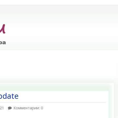
pdate
21
Комментарии: 0