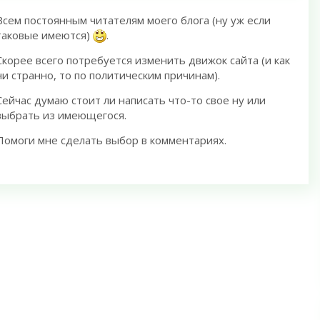
Всем постоянным читателям моего блога (ну уж если
таковые имеются)
.
Скорее всего потребуется изменить движок сайта (и как
ни странно, то по политическим причинам).
Сейчас думаю стоит ли написать что-то свое ну или
выбрать из имеющегося.
Помоги мне сделать выбор в комментариях.