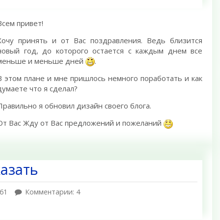
Всем привет!
Хочу принять и от Вас поздравления. Ведь близится
новый год, до которого остается с каждым днем все
меньше и меньше дней
.
В этом плане и мне пришлось немного поработать и как
думаете что я сделал?
Правильно я обновил дизайн своего блога.
От Вас Жду от Вас предложений и пожеланий
казать
61
Комментарии: 4