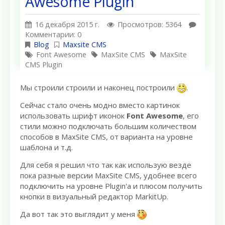
Awesome Plugin
16 декабря 2015 г.
Просмотров: 5364
Комментарии: 0
Blog
Maxsite CMS
Font Awesome
MaxSite CMS
MaxSite
CMS Plugin
Мы строили строили и наконец построили
.
Сейчас стало очень модно вместо картинок
использовать шрифт иконок
Font Awesome
, его
стили можно подключать большим количеством
способов в MaxSite CMS, от варианта на уровне
шаблона и т.д.
Для себя я решил что так как использую везде
пока разные версии MaxSite CMS, удобнее всего
подключить на уровне Plugin'а и плюсом получить
кнопки в визуальный редактор MarkitUp.
Да вот так это выглядит у меня