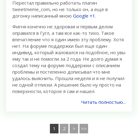
Перестал правильно работать плагин
tweetmeme_com, но не только он, а еще в
догонку написанный мною
Google +1
.
Фигня конечно не здоровая и первым делом
оправился в Гугл, а там все как-то тихо. Такое
впечатление что я один имею эту проблему. Хотя
нет. На форуме поддержки был еще один
индивид, который жаловался на подобное, но увы
ему так и не помогли за 2 года. Не долго думая я
создал тему на форуме поддержки с описанием
проблемы и постепенно дописывал что мне
удалось выяснить. Прошла неделя и я не получил
не одной отписки. А решение было ну просто на
поверхности, которое я сам и нашел.
Читать полностью...
1
2
>
>>