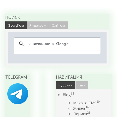
ПОИСК
Googl`ом
Яндексом
Сайтом
TELEGRAM
НАВИГАЦИЯ
Рубрики
Теги
63
Blog
20
Maxsite CMS
16
Жизнь
26
Лирика