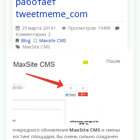
работает
tweetmeme_com
25 марта 2014 г.
Просмотров: 15499
Комментарии: 2
Blog
Maxsite CMS
MaxSite CMS
После
очередного обновления
MaxSite CMS
и смены
хостинг площадки, бы очень сильно озадачен.