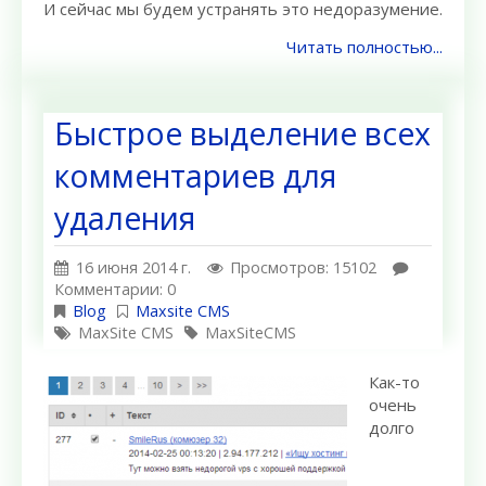
И сейчас мы будем устранять это недоразумение.
Читать полностью...
Быстрое выделение всех
комментариев для
удаления
16 июня 2014 г.
Просмотров: 15102
Комментарии: 0
Blog
Maxsite CMS
MaxSite CMS
MaxSiteCMS
Как-то
очень
долго