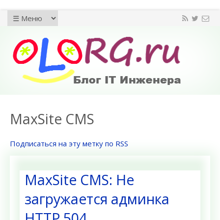
MaxSite CMS
Подписаться на эту метку по RSS
MaxSite CMS: Не
загружается админка
HTTP 504