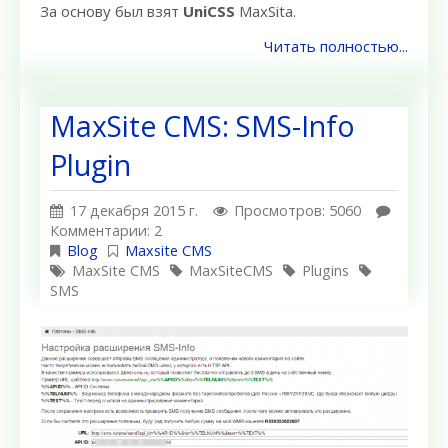
За основу был взят
UniCSS
MaxSitа.
Читать полностью...
MaxSite CMS: SMS-Info
Plugin
17 декабря 2015 г.
Просмотров: 5060
Комментарии: 2
Blog
Maxsite CMS
MaxSite CMS
MaxSiteCMS
Plugins
SMS