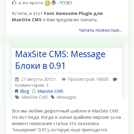
.
- и это просто
- ЧУДО
Кстати, и этот
Font Awesome Plugin для
MaxSite CMS
я Вам предлагаю скачать.
Читать полностью...
MaxSite CMS: Message
Блоки в 0.91
27 августа 2015 г.
Просмотров: 16630
Комментарии: 3
Blog
Maxsite CMS
MaxSite CMS
Messages
Все мы любим дефолтный шаблон в MaxSite CMS.
Но вот беда. Когда я скачал крайнею версию (а на
момент написания статьи это оказалась
"кошерная" 0.91), которую еще приходится