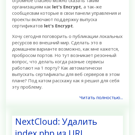
огромное спасибо можно сказать таким
организациям как
let's Encrypt
, а так-же
сообщесвам которые в свои панели управления и
проекты включают поддержку выпуска
сертификатов
let's Encrypt
.
Хочу сегодня поговорить о публикации локальных
ресурсов во внешний мир. Сделать это в
домашнем варианте возможно, как мне кажется,
пробросом портов. Но тут возникает резонный
вопрос, что делать когда разные сервисы
работают на 1 порту? Как автоматически
выпускать сертификаты для веб серверов в этом
плане? Под катом расскажу как я решил для себя
эту проблему.
Читать полностью...
NextCloud: Удалить
index.php из URL