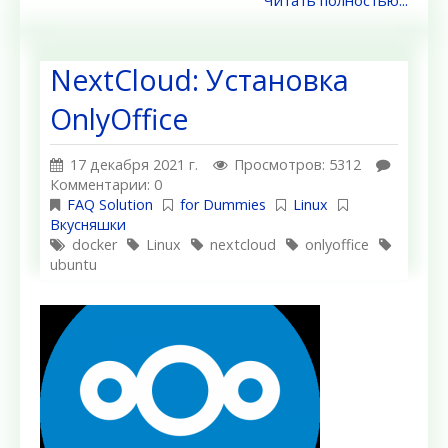
Читать полностью...
NextCloud: Установка
OnlyOffice
17 декабря 2021 г.
Просмотров: 5312
Комментарии: 0
FAQ Solution
for Dummies
Linux
Вкусняшки
docker
Linux
nextcloud
onlyoffice
ubuntu