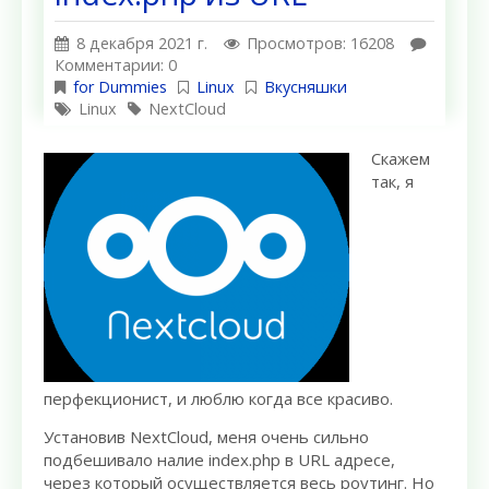
8 декабря 2021 г.
Просмотров: 16208
Комментарии: 0
for Dummies
Linux
Вкусняшки
Linux
NextCloud
Скажем
так, я
перфекционист, и люблю когда все красиво.
Установив NextCloud, меня очень сильно
подбешивало налие index.php в URL адресе,
через который осуществляется весь роутинг. Но