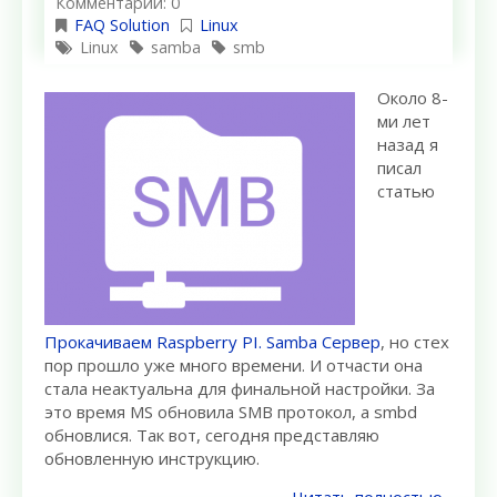
Комментарии: 0
FAQ Solution
Linux
Linux
samba
smb
Около 8-
ми лет
назад я
писал
статью
Прокачиваем Raspberry PI. Samba Сервер
, но стех
пор прошло уже много времени. И отчасти она
стала неактуальна для финальной настройки. За
это время MS обновила SMB протокол, а smbd
обновлися. Так вот, сегодня представляю
обновленную инструкцию.