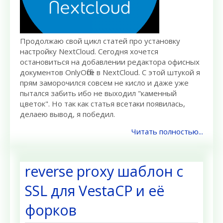
Продолжаю свой цикл статей про установку
настройку NextCloud. Сегодня хочется
остановиться на добавлении редактора офисных
документов OnlyOffice в NextCloud. С этой штукой я
прям заморочился совсем не кисло и даже уже
пытался забить ибо не выходил "каменный
цветок". Но так как статья всетаки появилась,
делаею вывод, я победил.
Читать полностью...
reverse proxy шаблон c
SSL для VestaCP и её
форков