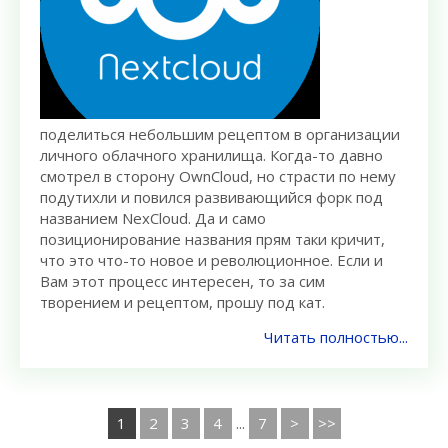
поделиться небольшим рецептом в организации
личного облачного хранилища. Когда-то давно
смотрел в сторону OwnCloud, но страсти по нему
подутихли и повился развивающийся форк под
названием NexCloud. Да и само
позиционирование названия прям таки кричит,
что это что-то новое и революционное. Если и
Вам этот процесс интересен, то за сим
творением и рецептом, прошу под кат.
Читать полностью...
1
2
3
4
...
7
>
>>