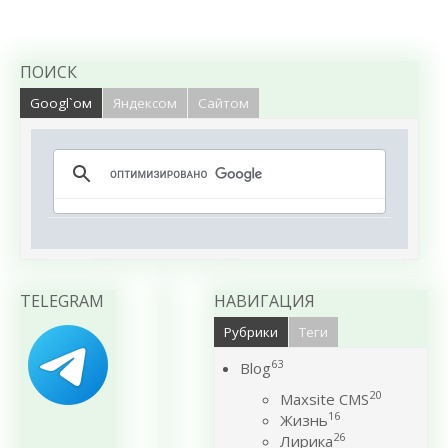
ПОИСК
Googl`ом
Яндексом
Сайтом
TELEGRAM
НАВИГАЦИЯ
Рубрики
Теги
63
Blog
20
Maxsite CMS
16
Жизнь
26
Лирика