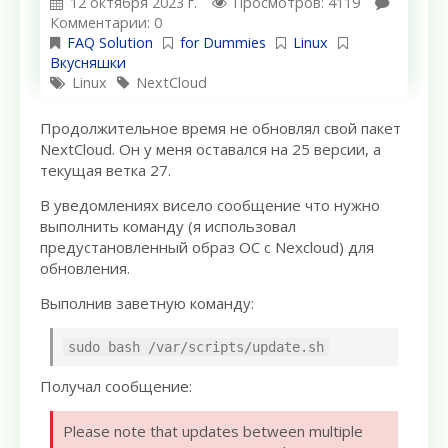
12 октября 2023 г.
Просмотров: 4119
Комментарии: 0
FAQ Solution
for Dummies
Linux
Вкусняшки
Linux
NextCloud
Продолжительное время не обновлял свой пакет
NextCloud. Он у меня оставался на 25 версии, а
текущая ветка 27.
В уведомлениях висело сообщение что нужно
выполнить команду (я использовал
предустановленный образ ОС с Nexcloud) для
обновления.
Выполнив заветную команду:
sudo bash /var/scripts/update.sh
Получал сообщение:
Please note that updates between multiple