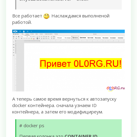
Все работает
. Наслаждамся выполненой
работой.
А теперь самое время вернуться к автозапуску
docker контейнера. сначала узнаем ID
контейнера, а затем его модифициреум.
# docker ps
Первая колонка это
CONTAINER ID
,