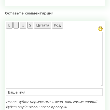
Оставьте комментарий!
B
I
U
S
Цитата
Код
Используйте нормальные имена. Ваш комментарий
будет опубликован после проверки.