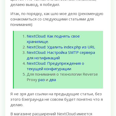
делаею вывод, я победил.
Итак, по порядку, как шло мое дело (рекомендую
ознакомиться со следующими статьями для
понимания):
NextCloud: Как поднять свое
хранилище
.
NextCloud: Удалить index.php из URL
NextCloud: Настройка SMTP сервера
для нотификаций
NextCloud: Предупреждения о
текущей конфигурации
Для понимания о технологии Reverse
Proxy
раз
и
два
Я не зря дал ссылки на предыдущие статьи, без
этого бэеграунда не совсем будет понятно что я
делаю.
В магазине расширений NextCloud имеется