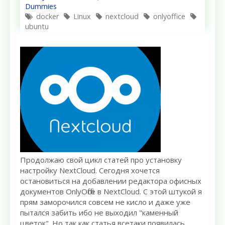
Dummies
docker
Linux
nextcloud
onlyoffice
ubuntu
Продолжаю свой цикл статей про установку
настройку NextCloud. Сегодня хочется
остановиться на добавлении редактора офисных
документов OnlyOffice в NextCloud. С этой штукой я
прям заморочился совсем не кисло и даже уже
пытался забить ибо не выходил "каменный
цветок". Но так как статья всетаки появилась,