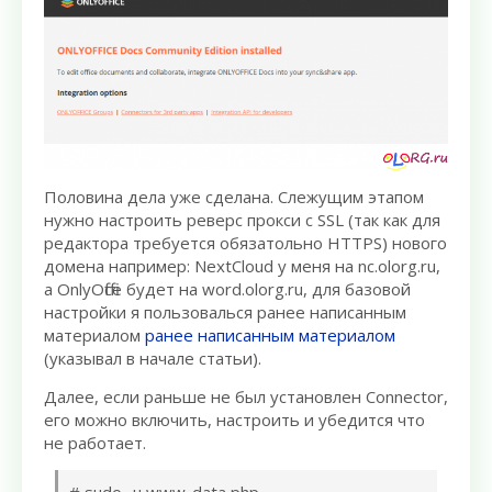
Половина дела уже сделана. Слежущим этапом
нужно настроить реверс прокси c SSL (так как для
редактора требуется обязатольно HTTPS) нового
домена например: NextCloud у меня на nc.olorg.ru,
а OnlyOffice будет на word.olorg.ru, для базовой
настройки я пользовалься ранее написанным
материалом
ранее написанным материалом
(указывал в начале статьи).
Далее, если раньше не был установлен Connector,
его можно включить, настроить и убедится что
не работает.
# sudo -u www-data php