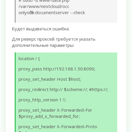
/var/www/nextcloud/occ
onlyoffice:documentserver --check
Будет выдаваться ошибка.
Для реверс проксей требуется указать
дополнительные параметры:
location / {
proxy_pass http://192.168.1.50:8090;
proxy_set_header Host $host;
proxy_redirect http:// $scheme://; #https://;
proxy_http_version 1.1;
proxy_set_header X-Forwarded-For
$proxy_add_x_forwarded_for;
proxy_set_header X-Forwarded-Proto