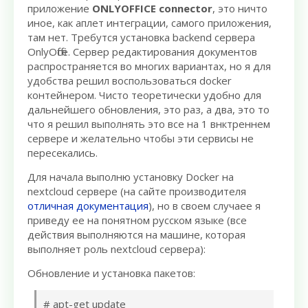
приложение
ONLYOFFICE connector
, это ничто
иное, как аплет интеграции, самого приложения,
там нет. Требутся установка backend сервера
OnlyOffice. Сервер редактирования документов
распространяется во многих вариантах, но я для
удобства решил воспользоваться docker
контейнером. Чисто теоретически удобно для
дальнейшего обновления, это раз, а два, это то
что я решил выполнять это все на 1 внктреннем
сервере и желательно чтобы эти сервисы не
пересекались.
Для начала выполню установку Docker на
nextcloud сервере (на сайте производителя
отличная документация
), но в своем случаее я
приведу ее на понятном русском языке (все
действия выполняются на машине, которая
выполняет роль nextcloud сервера):
Обновление и установка пакетов:
# apt-get update