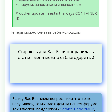
копируем, запоминаем и выполняем
# docker update --restart=always CONTAINER
ID
Теперь можно считать себя молодцом.
Стараюсь для Вас. Если понравилась
статья, меня можно отблагодарить :)
Если у Вас Возникли вопросы или что-то не
получилось, то мы Вас ждем на нашем форуме
технической поддержки -
Service Desk УМВР
,