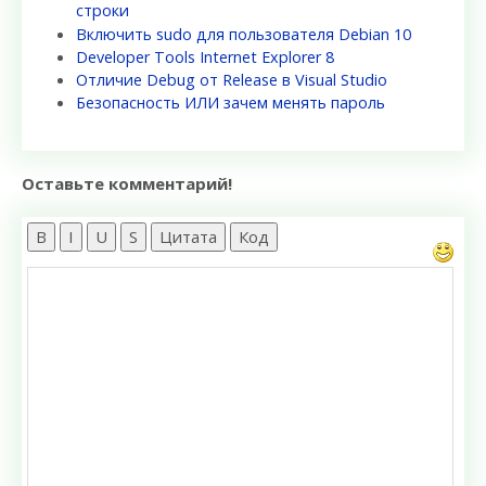
строки
Включить sudo для пользователя Debian 10
Developer Tools Internet Explorer 8
Отличие Debug от Release в Visual Studio
Безопасность ИЛИ зачем менять пароль
Оставьте комментарий!
B
I
U
S
Цитата
Код