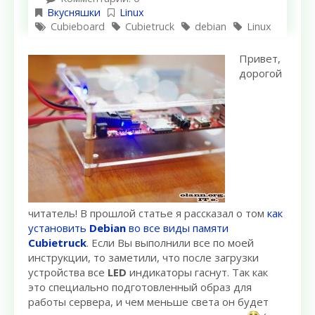
Вкусняшки
Linux
Cubieboard
Cubietruck
debian
Linux
Привет,
дорогой
читатель! В прошлой статье я рассказал о том
как
установить
Debian
во все виды памяти
Cubietruck
. Если Вы выполнили все по моей
инструкции, то заметили, что после загрузки
устройства все
LED
индикаторы гаснут. Так как
это специально подготовленный образ для
работы сервера, и чем меньше света он будет