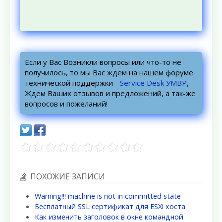
Если у Вас Возникли вопросы или что-то не
получилось, то мы Вас ждем на нашем форуме
технической поддержки -
Service Desk УМВР
,
Ждем Ваших отзывов и предложений, а так-же
вопросов и пожеланий!
ПОХОЖИЕ ЗАПИСИ
Warning!!! machine is not in committed state
Бесплатный SSL сертификат для ESXi хоста
Как изменить заголовок в окне командной