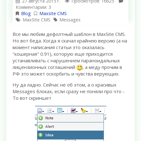
27 августа 2015 г.
Просмотров: 16625
Комментарии: 3
Blog
Maxsite CMS
MaxSite CMS
Messages
Все мы любим дефолтный шаблон в MaxSite CMS.
Но вот беда. Когда я скачал крайнею версию (а на
момент написания статьи это оказалась
"кошерная" 0.91), которую еще приходится
устанавливать с нарушением параноидальных
лицензионных соглашений
, а меду прочим в
РФ это может оскорбить и чувства верующих.
Ну да ладно. Сейчас не об этом, а о красивых
Messages блоках, если сразу не поняли про что -
То вот скриншет