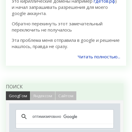
это кириллические домены например
гдетов.рф
)
и начал запрашивать разрешения для моего
google аккаунта.
Обратно перекинуть этот замечательный
переключить не получалось
Эта проблема меня отправила в google и решение
нашлось, правда не сразу.
Читать полностью...
ПОИСК
Googl`ом
Яндексом
Сайтом