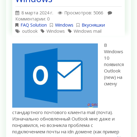
8 марта 2024 г.
Просмотров: 5066
Комментарии: 0
FAQ Solution
Windows
Вкусняшки
outlook
Windows
Windows mail
В
Windows
10
появился
Outlook
(new) на
смену
стандартного почтового клиента mail (почта).
Изначально обновленный Outlook мне даже и
понравился, но возникла проблема с
подключением почты на idn домене (как пример