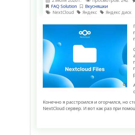
2 июля 2026 г.
Просмотров: 242
FAQ Solution
Вкусняшки
NextCloud
Яндекс
Яндекс диск
Конечно я расстроился и огорчился, но с
NextCloud сервер. И вот как раз при помо