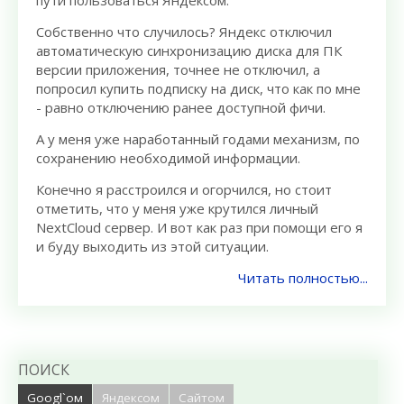
пути пользоваться Яндексом.
Собственно что случилось? Яндекс отключил
автоматическую синхронизацию диска для ПК
версии приложения, точнее не отключил, а
попросил купить подписку на диск, что как по мне
- равно отключению ранее доступной фичи.
А у меня уже наработанный годами механизм, по
сохранению необходимой информации.
Конечно я расстроился и огорчился, но стоит
отметить, что у меня уже крутился личный
NextCloud сервер. И вот как раз при помощи его я
и буду выходить из этой ситуации.
Читать полностью...
ПОИСК
Googl`ом
Яндексом
Сайтом