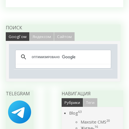
ПОИСК
Googl`ом
Яндексом
Сайтом
TELEGRAM
НАВИГАЦИЯ
Рубрики
Теги
63
Blog
20
Maxsite CMS
16
Жизнь