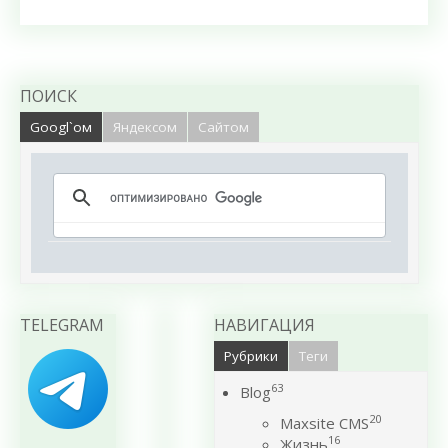
ПОИСК
Googl`ом
Яндексом
Сайтом
TELEGRAM
НАВИГАЦИЯ
Рубрики
Теги
63
Blog
20
Maxsite CMS
16
Жизнь