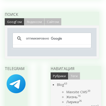
ПОИСК
Googl`ом
Яндексом
Сайтом
TELEGRAM
НАВИГАЦИЯ
Рубрики
Теги
63
Blog
20
Maxsite CMS
16
Жизнь
26
Лирика
1