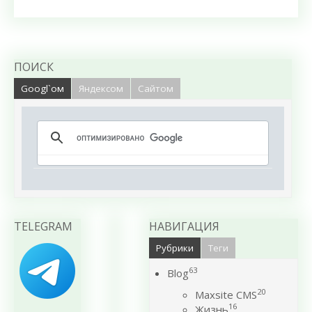
ПОИСК
Googl`ом
Яндексом
Сайтом
TELEGRAM
НАВИГАЦИЯ
Рубрики
Теги
63
Blog
20
Maxsite CMS
16
Жизнь