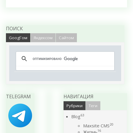
ПОИСК
Googl`ом
Яндексом
Сайтом
TELEGRAM
НАВИГАЦИЯ
Рубрики
Теги
63
Blog
20
Maxsite CMS
16
Жизнь