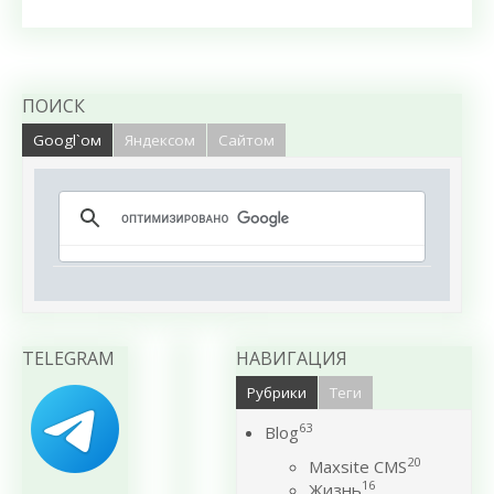
ПОИСК
Googl`ом
Яндексом
Сайтом
TELEGRAM
НАВИГАЦИЯ
Рубрики
Теги
63
Blog
20
Maxsite CMS
16
Жизнь