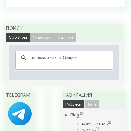
ПОИСК
Googl`ом
Яндексом
Сайтом
TELEGRAM
НАВИГАЦИЯ
Рубрики
Теги
63
Blog
20
Maxsite CMS
16
Жизнь