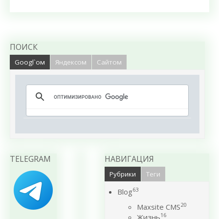
ПОИСК
Googl`ом
Яндексом
Сайтом
TELEGRAM
НАВИГАЦИЯ
Рубрики
Теги
63
Blog
20
Maxsite CMS
16
Жизнь