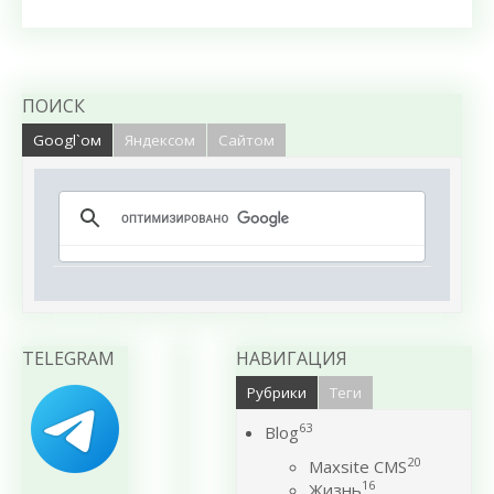
ПОИСК
Googl`ом
Яндексом
Сайтом
TELEGRAM
НАВИГАЦИЯ
Рубрики
Теги
63
Blog
20
Maxsite CMS
16
Жизнь