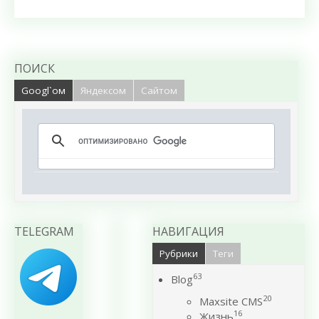
ПОИСК
Googl`ом
Яндексом
Сайтом
TELEGRAM
НАВИГАЦИЯ
Рубрики
Теги
63
Blog
20
Maxsite CMS
16
Жизнь