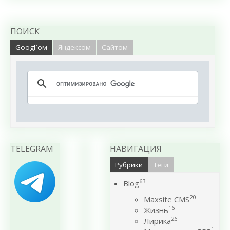
ПОИСК
Googl`ом
Яндексом
Сайтом
TELEGRAM
НАВИГАЦИЯ
Рубрики
Теги
63
Blog
20
Maxsite CMS
16
Жизнь
26
Лирика
1