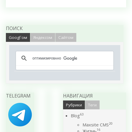
ПОИСК
Googl`ом
Яндексом
Сайтом
TELEGRAM
НАВИГАЦИЯ
Рубрики
Теги
63
Blog
20
Maxsite CMS
16
Жизнь