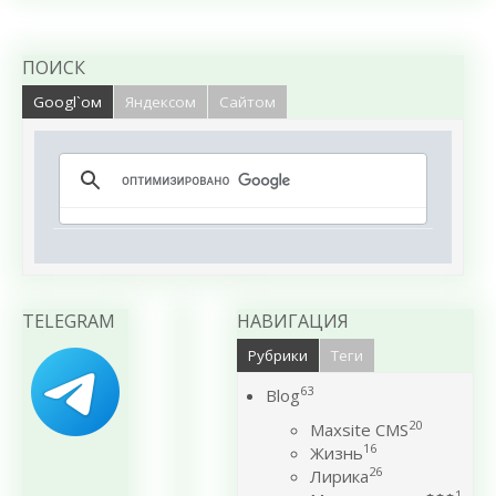
ПОИСК
Googl`ом
Яндексом
Сайтом
TELEGRAM
НАВИГАЦИЯ
Рубрики
Теги
63
Blog
20
Maxsite CMS
16
Жизнь
26
Лирика
1