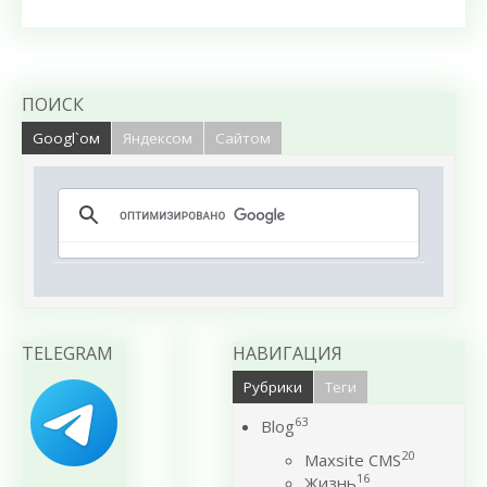
ПОИСК
Googl`ом
Яндексом
Сайтом
TELEGRAM
НАВИГАЦИЯ
Рубрики
Теги
63
Blog
20
Maxsite CMS
16
Жизнь