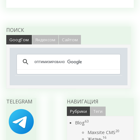
ПОИСК
Googl`ом
Яндексом
Сайтом
TELEGRAM
НАВИГАЦИЯ
Рубрики
Теги
63
Blog
20
Maxsite CMS
16
Жизнь