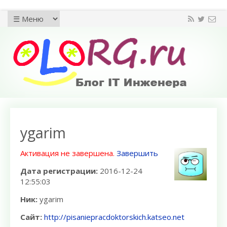
ygarim
Активация не завершена.
Завершить
Дата регистрации:
2016-12-24
12:55:03
Ник:
ygarim
Сайт:
http://pisaniepracdoktorskich.katseo.net