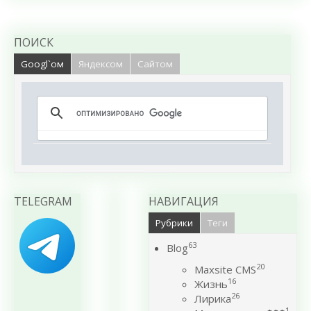
ПОИСК
Googl`ом
Яндексом
Сайтом
TELEGRAM
НАВИГАЦИЯ
Рубрики
Теги
63
Blog
20
Maxsite CMS
16
Жизнь
26
Лирика
1