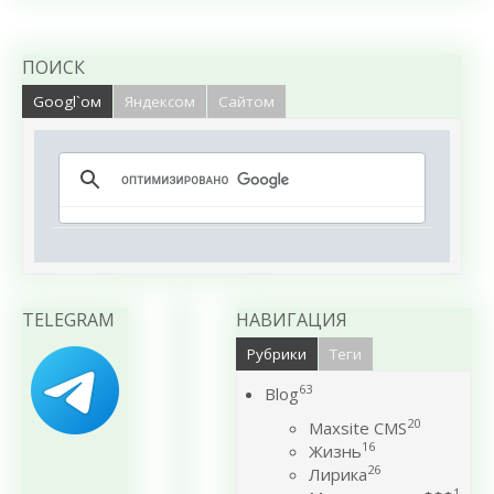
ПОИСК
Googl`ом
Яндексом
Сайтом
TELEGRAM
НАВИГАЦИЯ
Рубрики
Теги
63
Blog
20
Maxsite CMS
16
Жизнь
26
Лирика
1