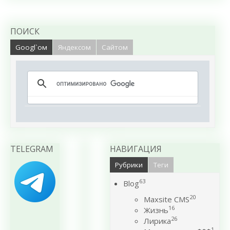
ПОИСК
Googl`ом
Яндексом
Сайтом
TELEGRAM
НАВИГАЦИЯ
Рубрики
Теги
63
Blog
20
Maxsite CMS
16
Жизнь
26
Лирика
1