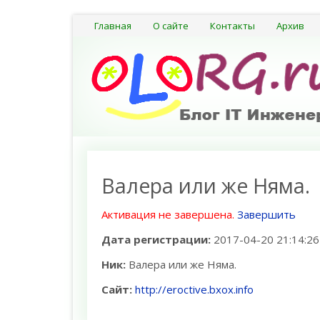
Главная
О сайте
Контакты
Архив
Валера или же Няма.
Активация не завершена.
Завершить
Дата регистрации:
2017-04-20 21:14:26
Ник:
Валера или же Няма.
Сайт:
http://eroctive.bxox.info