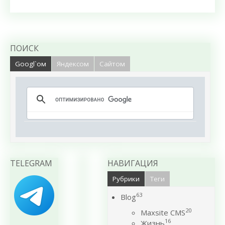
ПОИСК
Googl`ом
Яндексом
Сайтом
TELEGRAM
НАВИГАЦИЯ
Рубрики
Теги
63
Blog
20
Maxsite CMS
16
Жизнь