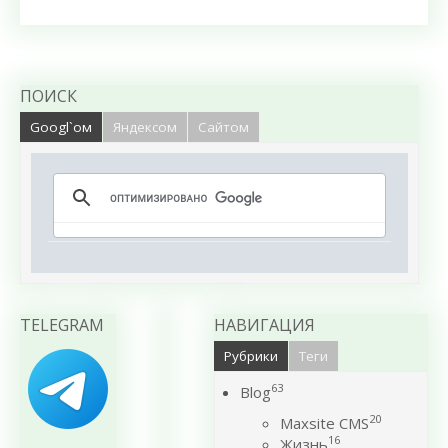
ПОИСК
Googl`ом
Яндексом
Сайтом
TELEGRAM
НАВИГАЦИЯ
Рубрики
Теги
63
Blog
20
Maxsite CMS
16
Жизнь