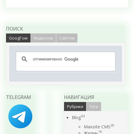
ПОИСК
Googl`ом
Яндексом
Сайтом
TELEGRAM
НАВИГАЦИЯ
Рубрики
Теги
63
Blog
20
Maxsite CMS
16
Жизнь