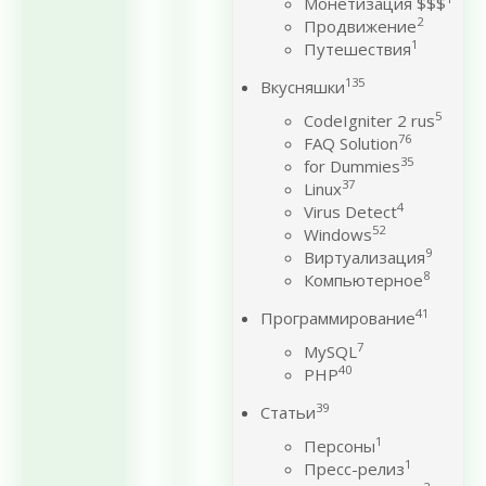
Монетизация $$$
2
Продвижение
1
Путешествия
135
Вкусняшки
5
CodeIgniter 2 rus
76
FAQ Solution
35
for Dummies
37
Linux
4
Virus Detect
52
Windows
9
Виртуализация
8
Компьютерное
41
Программирование
7
MySQL
40
PHP
39
Статьи
1
Персоны
1
Пресс-релиз