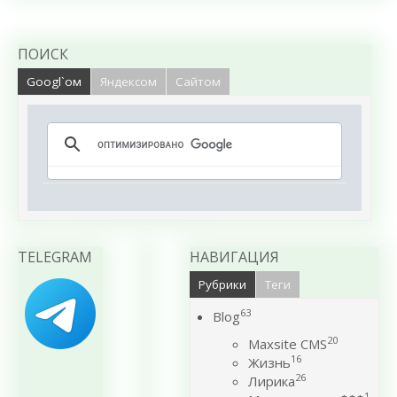
ПОИСК
Googl`ом
Яндексом
Сайтом
TELEGRAM
НАВИГАЦИЯ
Рубрики
Теги
63
Blog
20
Maxsite CMS
16
Жизнь
26
Лирика
1