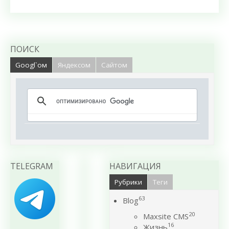
ПОИСК
Googl`ом
Яндексом
Сайтом
TELEGRAM
НАВИГАЦИЯ
Рубрики
Теги
63
Blog
20
Maxsite CMS
16
Жизнь