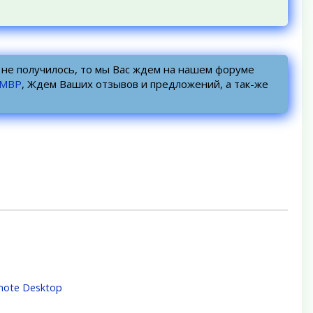
о не получилось, то мы Вас ждем на нашем форуме
УМВР
, Ждем Ваших отзывов и предложений, а так-же
mote Desktop