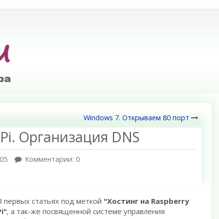
Windows 7. Открываем 80 порт
 Pi. Организация DNS
05
Комментарии: 0
В первых статьях под меткой
"Хостинг на Raspberry
Pi"
, а так-же посвященной системе управления