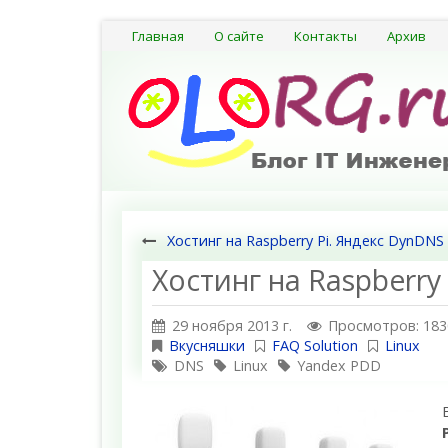
Главная
О сайте
Контакты
Архив
Хостинг на Raspberry Pi. Яндекс DynDNS
Хостинг на Raspberry
29 ноября 2013 г.
Просмотров: 183
Вкусняшки
FAQ Solution
Linux
DNS
Linux
Yandex PDD