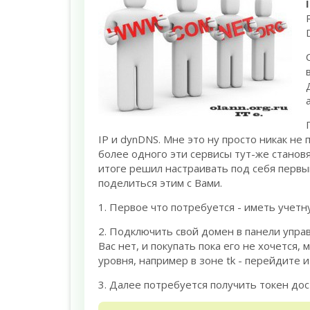
IP и dynDNS. Мне это ну просто никак не
более одного эти сервисы тут-же становят
итоге решил настраивать под себя первый
поделиться этим с Вами.
1. Первое что потребуется - иметь учетн
2. Подключить свой домен в панели управ
Вас нет, и покупать пока его не хочется
уровня, например в зоне tk - перейдите и
3. Далее потребуется получить токен дост