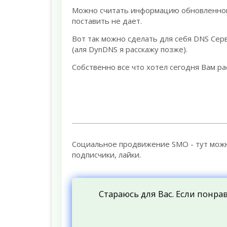
Можно считать информацию обновленной.
поставить не дает.
Вот так можно сделать для себя DNS Сер
(аля DynDNS я расскажу позже).
Собственно все что хотел сегодня Вам ра
Социальное продвижение SMO - тут мо
подписчики, лайки.
Стараюсь для Вас. Если понра