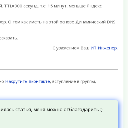
 TTL=900 секунд, т.е. 15 минут, меньше Яндекс
вер. О том как иметь на этой основе Динамический DNS
ссказать.
С уважением Ваш
ИТ Инженер
.
жно
Накрутить Вконтакте
, вступление в группы,
вилась статья, меня можно отблагодарить :)