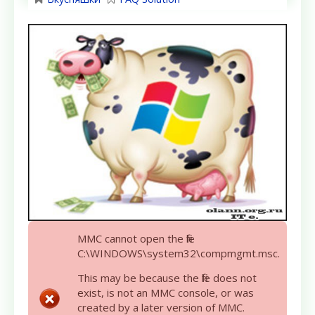
MMC cannot open the file
C:\WINDOWS\system32\compmgmt.msc.
This may be because the file does not
exist, is not an MMC console, or was
created by a later version of MMC.