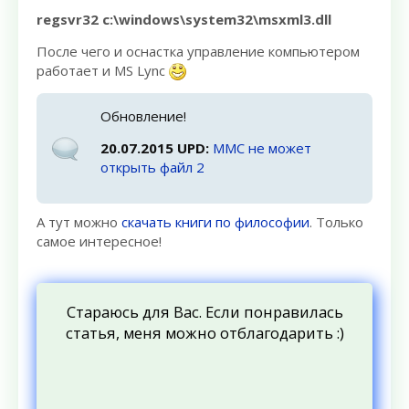
regsvr32 c:\windows\system32\msxml3.dll
После чего и оснастка управление компьютером
работает и MS Lync
Обновление!
20.07.2015 UPD:
MMC не может
открыть файл 2
А тут можно
скачать книги по философии
. Только
самое интересное!
Стараюсь для Вас. Если понравилась
статья, меня можно отблагодарить :)