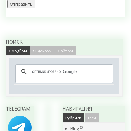
Отправить
ПОИСК
Googl`ом
Яндексом
Сайтом
TELEGRAM
НАВИГАЦИЯ
Рубрики
Теги
63
Blog