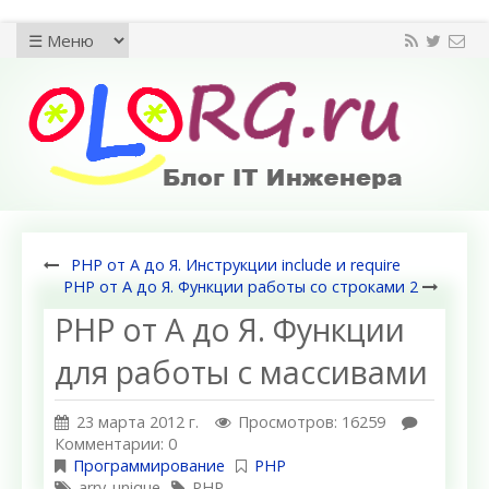
PHP от А до Я. Инструкции include и require
PHP от А до Я. Функции работы со строками 2
PHP от А до Я. Функции
для работы с массивами
23 марта 2012 г.
Просмотров: 16259
Комментарии: 0
Программирование
PHP
arry_unique
PHP