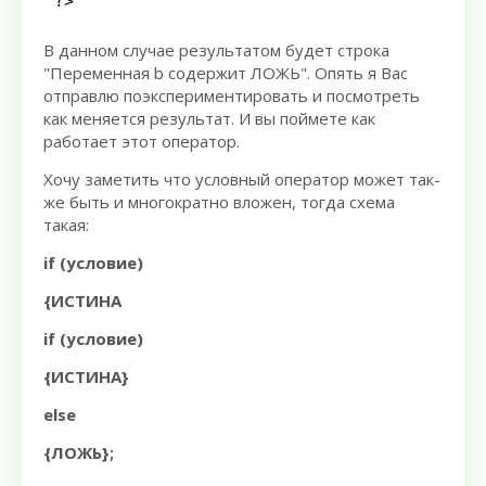
?>
В данном случае результатом будет строка
"Переменная b содержит ЛОЖЬ". Опять я Вас
отправлю поэкспериментировать и посмотреть
как меняется результат. И вы поймете как
работает этот оператор.
Хочу заметить что условный оператор может так-
же быть и многократно вложен, тогда схема
такая:
if (условие)
{ИСТИНА
if (условие)
{ИСТИНА}
else
{ЛОЖЬ};