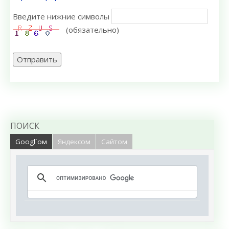
Введите нижние символы
(обязательно)
Отправить
ПОИСК
Googl`ом
Яндексом
Сайтом