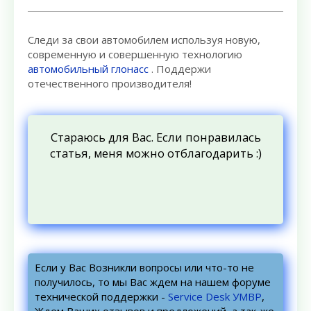
Следи за свои автомобилем используя новую,
современную и совершенную технологию
автомобильный глонасс
. Поддержи
отечественного производителя!
Стараюсь для Вас. Если понравилась
статья, меня можно отблагодарить :)
Если у Вас Возникли вопросы или что-то не
получилось, то мы Вас ждем на нашем форуме
технической поддержки -
Service Desk УМВР
,
Ждем Ваших отзывов и предложений, а так-же