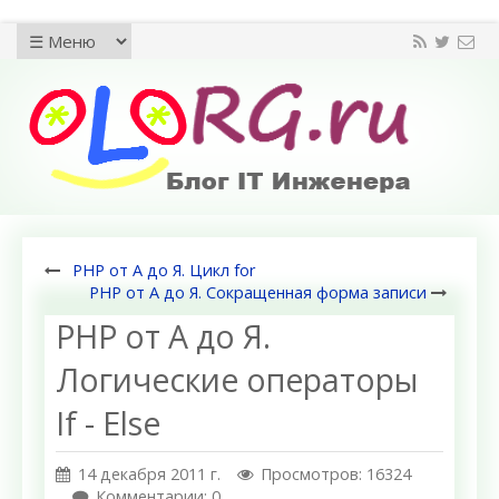
PHP от А до Я. Цикл for
PHP от А до Я. Сокращенная форма записи
PHP от А до Я.
Логические операторы
If - Else
14 декабря 2011 г.
Просмотров: 16324
Комментарии: 0