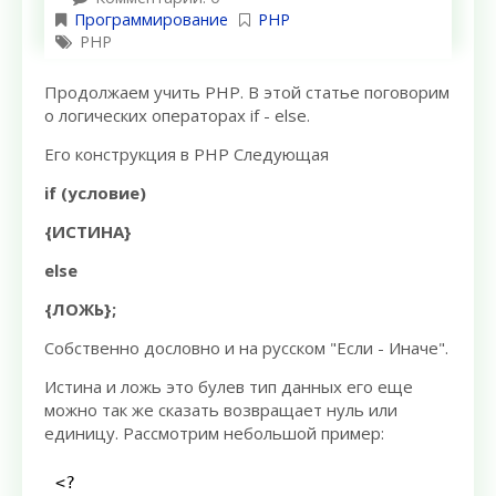
Программирование
PHP
PHP
Продолжаем учить PHP. В этой статье поговорим
о логических операторах if - else.
Его конструкция в PHP Следующая
if (условие)
{ИСТИНА}
else
{ЛОЖЬ};
Собственно дословно и на русском "Если - Иначе".
Истина и ложь это булев тип данных его еще
можно так же сказать возвращает нуль или
единицу. Рассмотрим небольшой пример:
<?