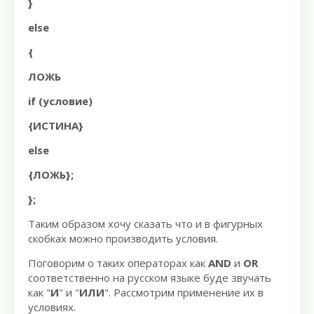
}
else
{
ЛОЖЬ
if (условие)
{ИСТИНА}
else
{ЛОЖЬ};
};
Таким образом хочу сказать что и в фигурных
скобках можно производить условия.
Поговорим о таких операторах как
AND
и
OR
соответственно на русском языке буде звучать
как "
И
" и "
ИЛИ
". Рассмотрим применение их в
условиях.