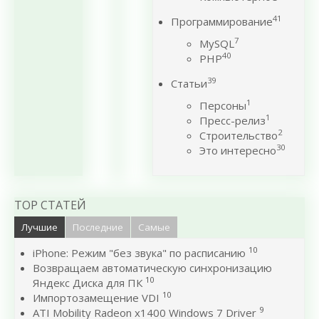
41
Программирование
7
MySQL
40
PHP
39
Статьи
1
Персоны
1
Пресс-релиз
2
Строительство
30
Это интересно
TOP СТАТЕЙ
Лучшие
Последние
Самые
10
iPhone: Режим "без звука" по расписанию
Возвращаем автоматическую синхронизацию
10
Яндекс Диска для ПК
10
Импортозамещение VDI
9
ATI Mobility Radeon x1400 Windows 7 Driver