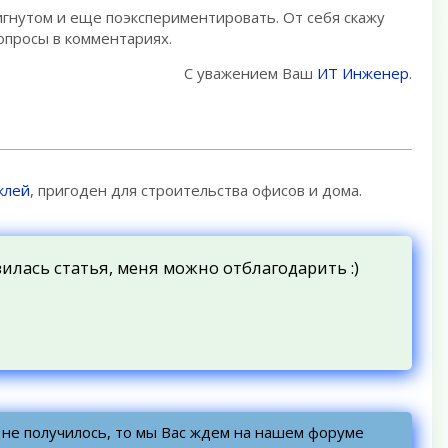
игнутом и еще поэкспериментировать. От себя скажу
опросы в комментариях.
С уважением Ваш
ИТ Инженер
.
 клей
, пригоден для строительства офисов и дома.
вилась статья, меня можно отблагодарить :)
о не получилось, то мы Вас ждем на нашем форуме