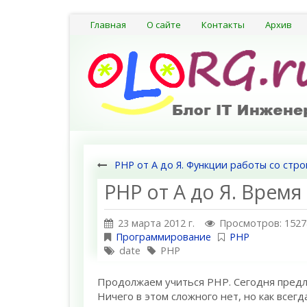
Главная
О сайте
Контакты
Архив
PHP от А до Я. Функции работы со стр
PHP от А до Я. Время
23 марта 2012 г.
Просмотров: 1527
Программирование
PHP
date
PHP
Продолжаем учиться PHP. Сегодня предл
Ничего в этом сложного нет, но как всегд