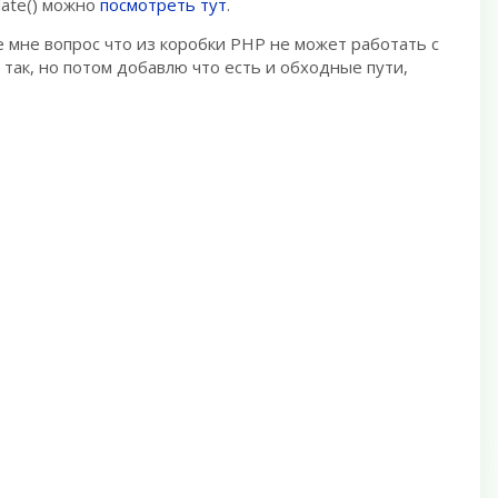
date() можно
посмотреть тут
.
е мне вопрос что из коробки PHP не может работать с
 так, но потом добавлю что есть и обходные пути,