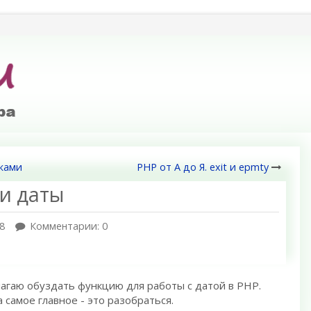
оками
PHP от А до Я. exit и epmty
 и даты
8
Комментарии: 0
агаю обуздать функцию для работы с датой в PHP.
а самое главное - это разобраться.