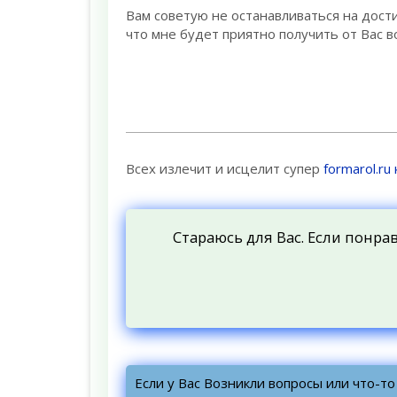
Вам советую не останавливаться на дост
что мне будет приятно получить от Вас в
Всех излечит и исцелит супер
formarol.ru
Стараюсь для Вас. Если понра
Если у Вас Возникли вопросы или что-т