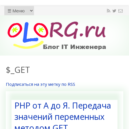
$_GET
Подписаться на эту метку по RSS
PHP от А до Я. Передача
значений переменных
методом GET