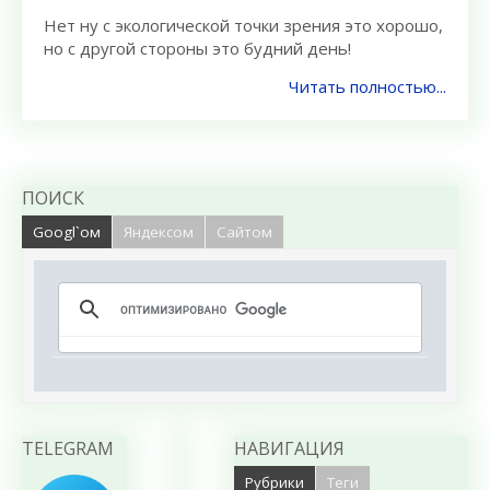
Нет ну с экологической точки зрения это хорошо,
но с другой стороны это будний день!
Читать полностью...
ПОИСК
Googl`ом
Яндексом
Сайтом
TELEGRAM
НАВИГАЦИЯ
Рубрики
Теги