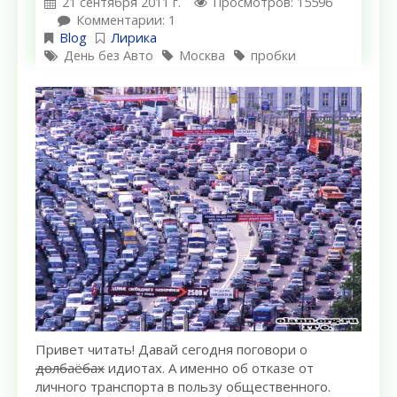
21 сентября 2011 г.
Просмотров: 15596
Комментарии: 1
Blog
Лирика
День без Авто
Москва
пробки
Привет читать! Давай сегодня поговори о
долбаёбах
идиотах. А именно об отказе от
личного транспорта в пользу общественного.