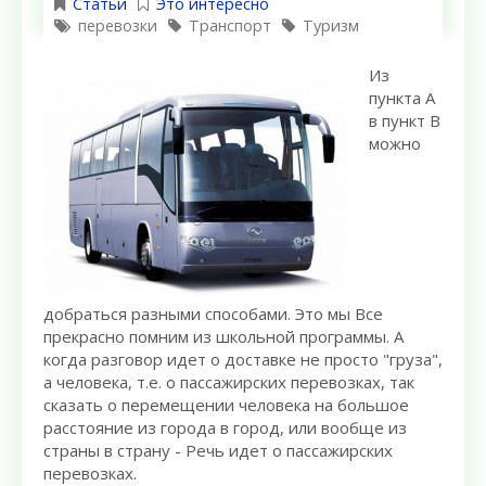
Статьи
Это интересно
перевозки
Транспорт
Туризм
Из
пункта A
в пункт B
можно
добраться разными способами. Это мы Все
прекрасно помним из школьной программы. А
когда разговор идет о доставке не просто "груза",
а человека, т.е. о пассажирских перевозках, так
сказать о перемещении человека на большое
расстояние из города в город, или вообще из
страны в страну - Речь идет о пассажирских
перевозках.