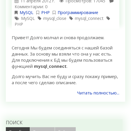
11 апреля 2012 г.
Просмотров: 17045
Комментарии: 0
MySQL
PHP
Программирование
MySQL
mysql_close
mysql_connect
PHP
Привет! Долго молчал и снова продолжаем.
Сегодня Мы будем соединяться с нашей базой
данных. За основу мы взяли что она у нас есть.
Для подключения к БД мы будем пользоваться
функцией
mysql_connect
.
Долго мучить Вас не буду и сразу покажу пример,
а после чего сделаю описание.
Читать полностью...
ПОИСК