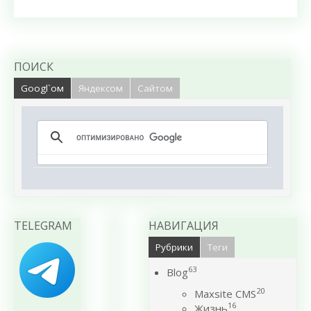
ПОИСК
Googl`ом
Яндексом
Сайтом
TELEGRAM
НАВИГАЦИЯ
Рубрики
Теги
63
Blog
20
Maxsite CMS
16
Жизнь