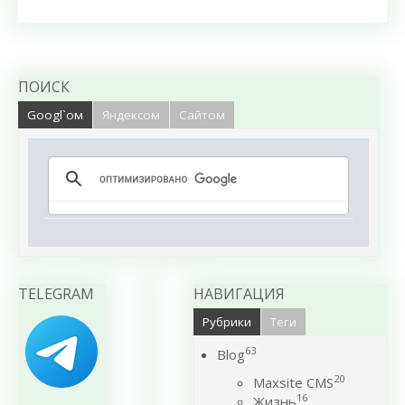
ПОИСК
Googl`ом
Яндексом
Сайтом
TELEGRAM
НАВИГАЦИЯ
Рубрики
Теги
63
Blog
20
Maxsite CMS
16
Жизнь